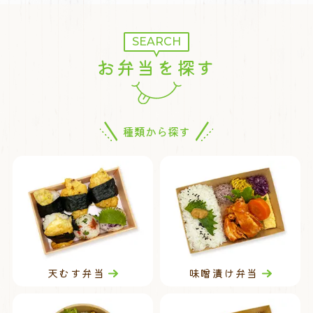
SEARCH
お弁当を探す
種類から探す
天むす弁当
味噌漬け弁当