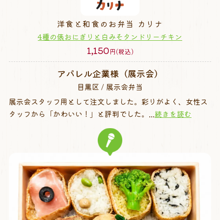
洋食と和食のお弁当 カリナ
4種の俵おにぎりと白みそタンドリーチキン
1,150
円(税込)
アパレル企業様（展示会）
目黒区 / 展示会弁当
展示会スタッフ用として注文しました。彩りがよく、女性ス
タッフから「かわいい！」と評判でした。...
続きを読む