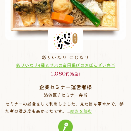
彩りいなり にじなり
彩りいなり4種とサバの竜田揚げのおばんざい弁当
1,080
円(税込)
企業セミナー運営者様
渋谷区 / セミナー弁当
セミナーの昼食として利用しました。見た目も華やかで、参
加者の満足度も高かったです。...
続きを読む