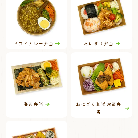
ドライカレー弁当
おにぎり弁当
海苔弁当
おにぎり和洋惣菜弁
当