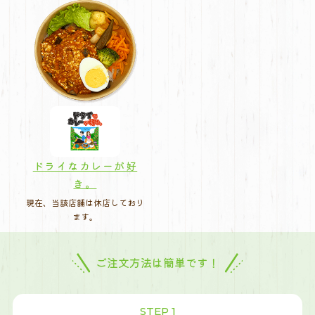
ドライなカレーが好
き。
現在、当該店舗は休店しており
ます。
ご注文方法は簡単です！
STEP 1