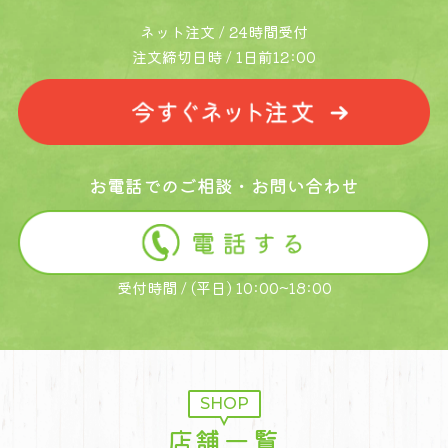
ネット注文 / 24時間受付
注文締切日時 / 1日前12:00
お電話でのご相談・お問い合わせ
受付時間 / (平日) 10:00~18:00
SHOP
店舗一覧