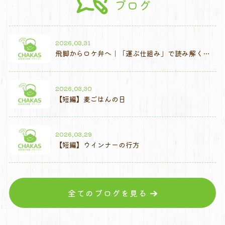
ブログ
2026.03.31
飛脚からロケ弁へ｜「運ぶ仕組み」で読み解く弁
当宅配の歴史
2026.03.30
【短編】麦ごはんの日
2026.03.29
【短編】ウインナーの行方
全てのブログを見る