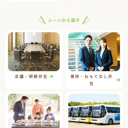
シーンから探す
会議・研修弁当
接待・おもてなし弁
当