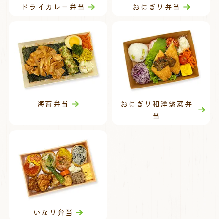
ドライカレー弁当
おにぎり弁当
海苔弁当
おにぎり和洋惣菜弁
当
いなり弁当