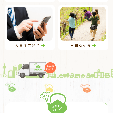
大量注文弁当
早朝ロケ弁