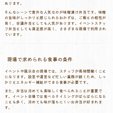
あります。
そんなシーンで意外な人気なのが味噌漬け弁当です。味噌
の旨味がしっかりと感じられるおかずは、ご飯との相性が
良く、会議弁当としても人気があります。イベントスタッ
フ弁当としても満足感が高く、さまざまな現場で利用され
ています。
現場で求められる食事の条件
イベントや展示会の現場では、スタッフが長時間働くこと
になります。設営や運営など忙しい業務が続くため、しっ
かりとエネルギー補給ができる食事が必要です。
また、弁当は冷めても美味しく食べられることが重要で
す。イベント会場では食べるタイミングがばらばらになる
ことも多く、冷めても味が落ちにくいお弁当が好まれま
す。