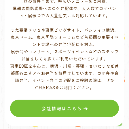
向けのお弁当まで、幅広いメニューをご用意。
早朝の撮影現場へのロケ弁配達や、大人数でのイベン
ト・展示会での大量注文にも対応しています。
また幕張メッセや東京ビッグサイト、パシフィコ横浜、
東京ドーム、東京国際フォーラムなど首都圏の主要イベ
ント会場への弁当宅配にも対応。
展示会やコンサート、スポーツイベントなどのスタッフ
弁当としても多くご利用いただいています。
東京23区を中心に、横浜・川崎・幕張・さいたまなど首
都圏各エリアへお弁当をお届けしています。ロケ弁や会
議弁当、イベント弁当の宅配をご検討の際は、ぜひ
CHAKASをご利用ください。
会社情報はこちら