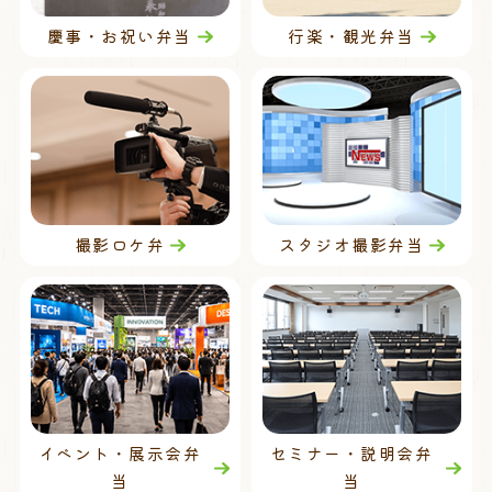
慶事・お祝い弁当
行楽・観光弁当
撮影ロケ弁
スタジオ撮影弁当
イベント・展示会弁
セミナー・説明会弁
当
当