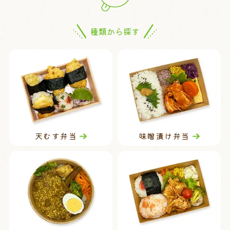
種類から探す
天むす弁当
味噌漬け弁当