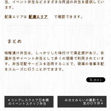
当、イベント弁当などさまざまな用途の弁当を提供してい
ます。
配達エリアは
配達エリア
で確認できます。
まとめ
味噌漬け弁当は、しっかりした味付けで満足感があり、会
議弁当やイベント弁当として多くの現場で利用されていま
す。弁当宅配サービスを活用することで、現場の食事手配
をスムーズに行うことができます。
投
コングレスクエア日本橋
みなとみらいの撮影で人
気のロケ弁
のイベントスタッフ弁当
稿