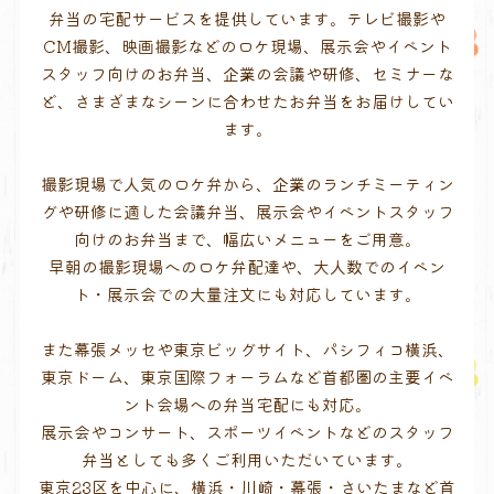
弁当の宅配サービスを提供しています。テレビ撮影や
CM撮影、映画撮影などのロケ現場、展示会やイベント
スタッフ向けのお弁当、企業の会議や研修、セミナーな
ど、さまざまなシーンに合わせたお弁当をお届けしてい
ます。
撮影現場で人気のロケ弁から、企業のランチミーティン
グや研修に適した会議弁当、展示会やイベントスタッフ
向けのお弁当まで、幅広いメニューをご用意。
早朝の撮影現場へのロケ弁配達や、大人数でのイベン
ト・展示会での大量注文にも対応しています。
また幕張メッセや東京ビッグサイト、パシフィコ横浜、
東京ドーム、東京国際フォーラムなど首都圏の主要イベ
ント会場への弁当宅配にも対応。
展示会やコンサート、スポーツイベントなどのスタッフ
弁当としても多くご利用いただいています。
東京23区を中心に、横浜・川崎・幕張・さいたまなど首