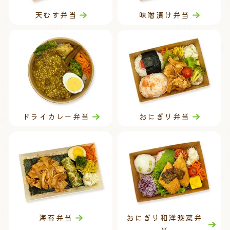
天むす弁当
味噌漬け弁当
ドライカレー弁当
おにぎり弁当
海苔弁当
おにぎり和洋惣菜弁