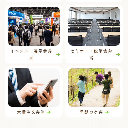
イベント・展示会弁
セミナー・説明会弁
当
当
大量注文弁当
早朝ロケ弁