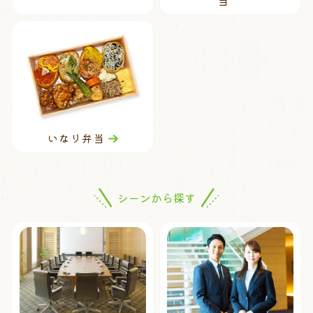
当
いなり弁当
シーンから探す