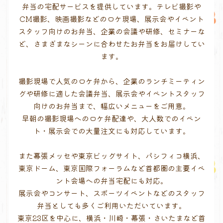
弁当の宅配サービスを提供しています。テレビ撮影や
CM撮影、映画撮影などのロケ現場、展示会やイベント
スタッフ向けのお弁当、企業の会議や研修、セミナーな
ど、さまざまなシーンに合わせたお弁当をお届けしてい
ます。
撮影現場で人気のロケ弁から、企業のランチミーティン
グや研修に適した会議弁当、展示会やイベントスタッフ
向けのお弁当まで、幅広いメニューをご用意。
早朝の撮影現場へのロケ弁配達や、大人数でのイベン
ト・展示会での大量注文にも対応しています。
また幕張メッセや東京ビッグサイト、パシフィコ横浜、
東京ドーム、東京国際フォーラムなど首都圏の主要イベ
ント会場への弁当宅配にも対応。
展示会やコンサート、スポーツイベントなどのスタッフ
弁当としても多くご利用いただいています。
東京23区を中心に、横浜・川崎・幕張・さいたまなど首