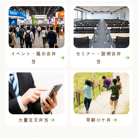
イベント・展示会弁
セミナー・説明会弁
当
当
大量注文弁当
早朝ロケ弁