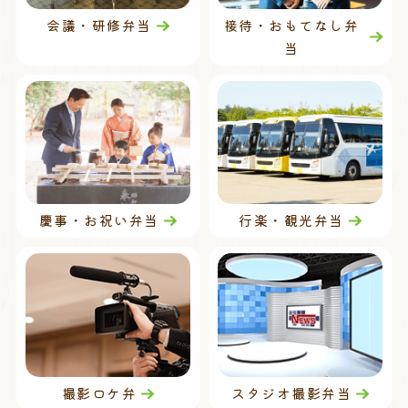
会議・研修弁当
接待・おもてなし弁
当
慶事・お祝い弁当
行楽・観光弁当
撮影ロケ弁
スタジオ撮影弁当