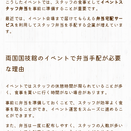
こうしたイベントでは、スタッフの食事として
イベントス
タッフ弁当
を事前に準備することが重要です。
最近では、イベント会場まで届けてもらえる
弁当宅配サー
ビス
を利用してスタッフ弁当を手配する企業が増えていま
す。
両国国技館のイベントで弁当手配が必要
な理由
イベントではスタッフの休憩時間が限られていることが多
く、食事を買いに行く時間がない場合があります。
事前に弁当を準備しておくことで、スタッフが効率よく食
事を取ることができ、イベント運営をスムーズに進めるこ
とができます。
また、弁当は一度に配布しやすく、スタッフの人数が多い