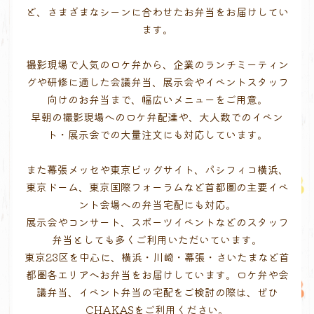
ど、さまざまなシーンに合わせたお弁当をお届けしてい
ます。
撮影現場で人気のロケ弁から、企業のランチミーティン
グや研修に適した会議弁当、展示会やイベントスタッフ
向けのお弁当まで、幅広いメニューをご用意。
早朝の撮影現場へのロケ弁配達や、大人数でのイベン
ト・展示会での大量注文にも対応しています。
また幕張メッセや東京ビッグサイト、パシフィコ横浜、
東京ドーム、東京国際フォーラムなど首都圏の主要イベ
ント会場への弁当宅配にも対応。
展示会やコンサート、スポーツイベントなどのスタッフ
弁当としても多くご利用いただいています。
東京23区を中心に、横浜・川崎・幕張・さいたまなど首
都圏各エリアへお弁当をお届けしています。ロケ弁や会
議弁当、イベント弁当の宅配をご検討の際は、ぜひ
CHAKASをご利用ください。