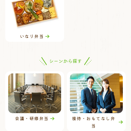
いなり弁当
シーンから探す
会議・研修弁当
接待・おもてなし弁
当