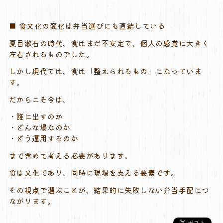
■ 食文化の変化は弁当選びにも直結している
夏目漱石の時代、食はまだ不安定で、個人の感覚に大きく
左右されるものでした。
しかし現代では、食は「整えられるもの」になっていま
す。
だからこそ今は、
・誰に出すのか
・どんな場なのか
・どう運用するのか
まで含めて考える必要があります。
食は文化であり、同時に現場を支える要素です。
その視点で選ぶことが、結果的に失敗しない弁当手配につ
ながります。