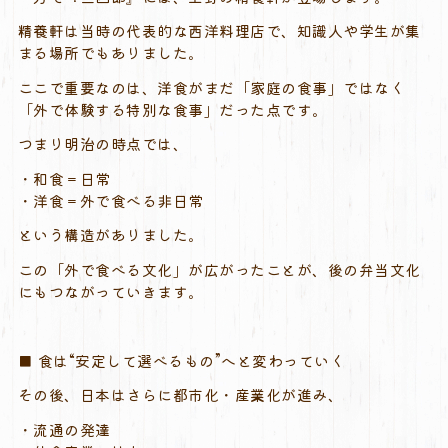
精養軒は当時の代表的な西洋料理店で、知識人や学生が集
まる場所でもありました。
ここで重要なのは、洋食がまだ「家庭の食事」ではなく
「外で体験する特別な食事」だった点です。
つまり明治の時点では、
・和食＝日常
・洋食＝外で食べる非日常
という構造がありました。
この「外で食べる文化」が広がったことが、後の弁当文化
にもつながっていきます。
■ 食は“安定して選べるもの”へと変わっていく
その後、日本はさらに都市化・産業化が進み、
・流通の発達