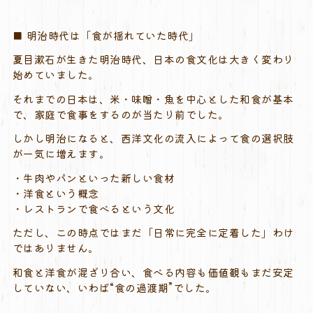
■ 明治時代は「食が揺れていた時代」
夏目漱石が生きた明治時代、日本の食文化は大きく変わり
始めていました。
それまでの日本は、米・味噌・魚を中心とした和食が基本
で、家庭で食事をするのが当たり前でした。
しかし明治になると、西洋文化の流入によって食の選択肢
が一気に増えます。
・牛肉やパンといった新しい食材
・洋食という概念
・レストランで食べるという文化
ただし、この時点ではまだ「日常に完全に定着した」わけ
ではありません。
和食と洋食が混ざり合い、食べる内容も価値観もまだ安定
していない、いわば“食の過渡期”でした。