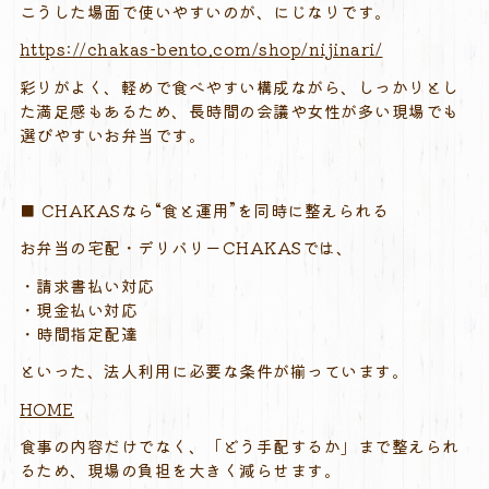
こうした場面で使いやすいのが、にじなりです。
https://chakas-bento.com/shop/nijinari/
彩りがよく、軽めで食べやすい構成ながら、しっかりとし
た満足感もあるため、長時間の会議や女性が多い現場でも
選びやすいお弁当です。
■ CHAKASなら“食と運用”を同時に整えられる
お弁当の宅配・デリバリーCHAKASでは、
・請求書払い対応
・現金払い対応
・時間指定配達
といった、法人利用に必要な条件が揃っています。
HOME
食事の内容だけでなく、「どう手配するか」まで整えられ
るため、現場の負担を大きく減らせます。