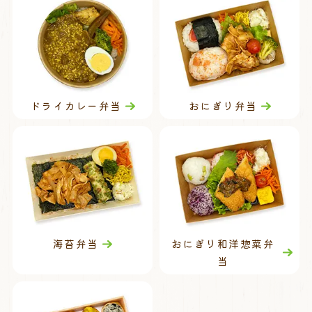
ドライカレー弁当
おにぎり弁当
海苔弁当
おにぎり和洋惣菜弁
当