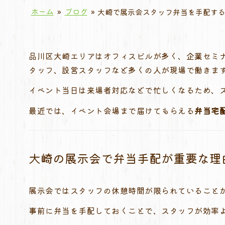
ホーム
»
ブログ
»
大崎で展示会スタッフ弁当を手配す
品川区大崎エリアはオフィスビルが多く、企業セミ
タッフ、設営スタッフなど多くの人が現場で働きま
イベント当日は来場者対応などで忙しくなるため、
最近では、イベント会場まで届けてもらえる
弁当宅
大崎の展示会で弁当手配が重要な理
展示会ではスタッフの休憩時間が限られていること
事前に弁当を手配しておくことで、スタッフが効率