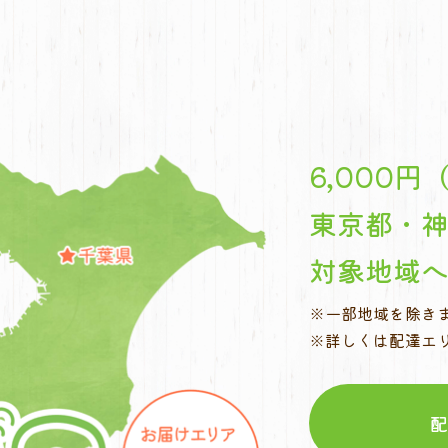
6,000
東京都・
対象地域
※一部地域を除き
※詳しくは配達エ