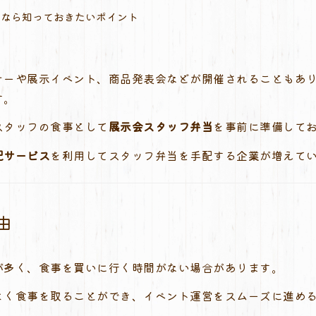
るなら知っておきたいポイント
ナーや展示イベント、商品発表会などが開催されることもあ
す。
スタッフの食事として
展示会スタッフ弁当
を事前に準備して
配サービス
を利用してスタッフ弁当を手配する企業が増えて
由
が多く、食事を買いに行く時間がない場合があります。
よく食事を取ることができ、イベント運営をスムーズに進め