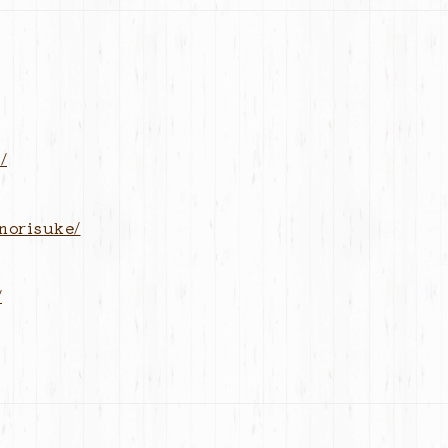
/
norisuke/
/