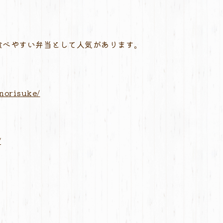
食べやすい弁当として人気があります。
norisuke/
/