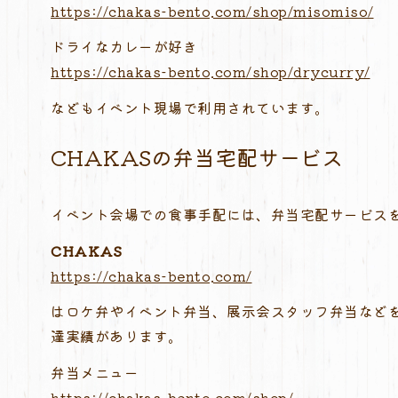
https://chakas-bento.com/shop/misomiso/
ドライなカレーが好き
https://chakas-bento.com/shop/drycurry/
などもイベント現場で利用されています。
CHAKASの弁当宅配サービス
イベント会場での食事手配には、弁当宅配サービス
CHAKAS
https://chakas-bento.com/
はロケ弁やイベント弁当、展示会スタッフ弁当など
達実績があります。
弁当メニュー
https://chakas-bento.com/shop/