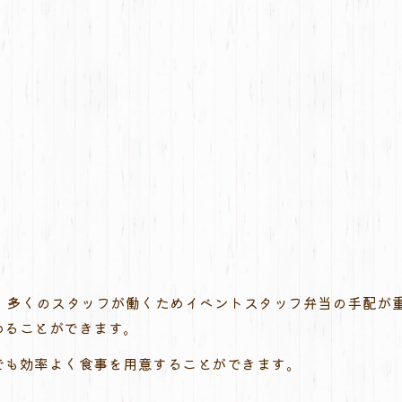
は、多くのスタッフが働くためイベントスタッフ弁当の手配が
めることができます。
でも効率よく食事を用意することができます。