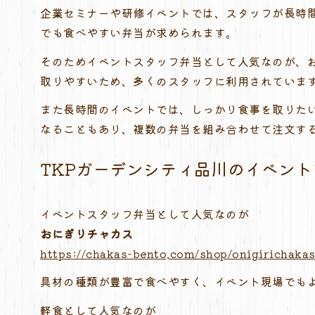
企業セミナーや研修イベントでは、スタッフが長時
でも食べやすい弁当が求められます。
そのためイベントスタッフ弁当として人気なのが、
取りやすいため、多くのスタッフに利用されていま
また長時間のイベントでは、しっかり食事を取りた
なることもあり、複数の弁当を組み合わせて注文す
TKPガーデンシティ品川のイベン
イベントスタッフ弁当として人気なのが
おにぎりチャカス
https://chakas-bento.com/shop/onigirichakas
具材の種類が豊富で食べやすく、イベント現場でも
軽食として人気なのが