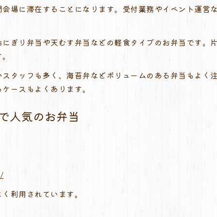
間会場に滞在することになります。受付業務やイベント運営
おにぎり弁当や天むす弁当などの軽食タイプのお弁当です。
す。
いスタッフも多く、海苔弁などボリュームのある弁当もよく
るケースもよくあります。
トで人気のお弁当
/
よく利用されています。