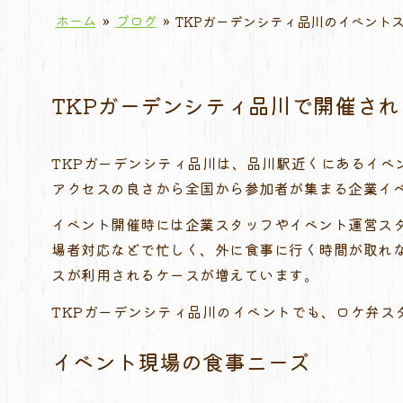
ホーム
»
ブログ
»
TKPガーデンシティ品川のイベント
TKPガーデンシティ品川で開催さ
TKPガーデンシティ品川は、品川駅近くにあるイ
アクセスの良さから全国から参加者が集まる企業イ
イベント開催時には企業スタッフやイベント運営ス
場者対応などで忙しく、外に食事に行く時間が取れ
スが利用されるケースが増えています。
TKPガーデンシティ品川のイベントでも、ロケ弁ス
イベント現場の食事ニーズ