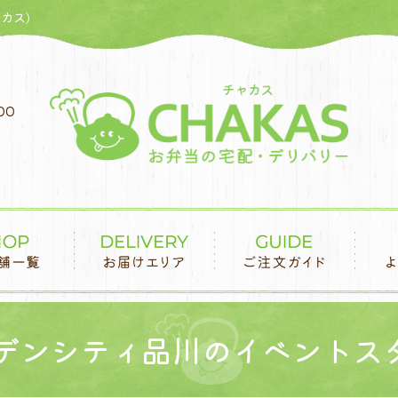
カス)
00
ーデンシティ品川のイベントス