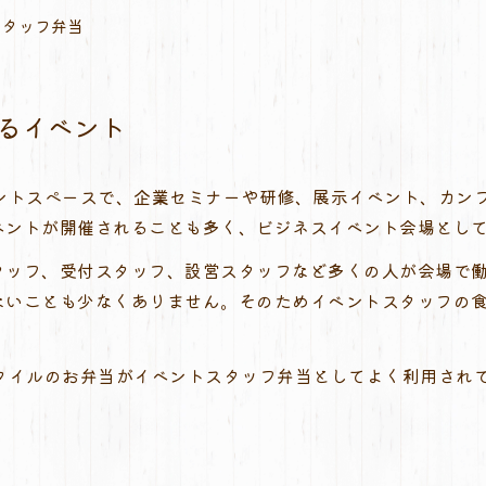
スタッフ弁当
れるイベント
ベントスペースで、企業セミナーや研修、展示イベント、カン
ベントが開催されることも多く、ビジネスイベント会場とし
タッフ、受付スタッフ、設営スタッフなど多くの人が会場で
ないことも少なくありません。そのためイベントスタッフの
タイルのお弁当がイベントスタッフ弁当としてよく利用され