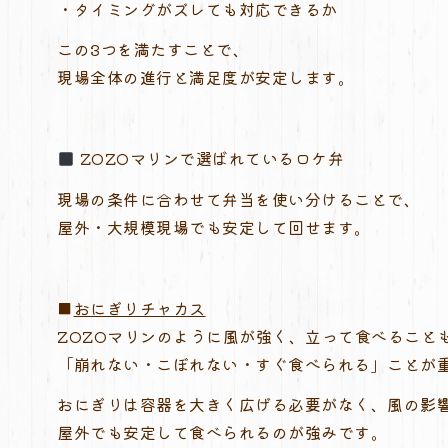
・タイミングがズレても対応できるか
この3つを満たすことで、
現場全体の進行と満足度が安定します。
ZOZOマリンで選ばれているロケ弁
現場の条件に合わせて弁当を使い分けることで、
屋外・大規模現場でも安定して回せます。
■
おにぎりチャカス
ZOZOマリンのように風が強く、立って食べること
「崩れない・こぼれない・すぐ食べられる」ことが
おにぎりは容器を大きく広げる必要がなく、風の影
屋外でも安定して食べられるのが強みです。