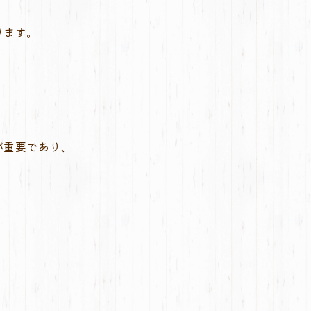
ります。
が重要であり、
。