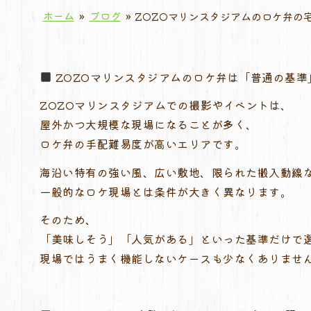
ホーム
»
ブログ
»
ZOZOマリンスタジアムのロケ弁の
ZOZOマリンスタジアムのロケ弁は「普通の基準
ZOZOマリンスタジアムでの撮影やイベントは、
屋外かつ大規模な現場になることが多く、
ロケ弁の手配難易度が高いエリアです。
海沿い特有の強い風、広い敷地、限られた搬入動線
一般的なロケ現場とは条件が大きく異なります。
そのため、
「美味しそう」「人気がある」といった基準だけで
現場ではうまく機能しないケースも少なくありませ