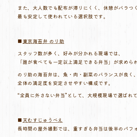
また、大人数でも配布が滞りにくく、休憩がバラつ
最も安定して使われている選択肢です。
■
東京海苔弁 のり助
スタッフ数が多く、好みが分かれる現場では、
「誰が食べても一定以上満足できる弁当」が求めら
のり助の海苔弁は、魚・肉・副菜のバランスが良く
全体の満足度を安定させやすい構成です。
“全員に外さない弁当”として、大規模現場で選ばれ
■
天むすじゅうべえ
長時間の屋外撮影では、重すぎる弁当は後半のパフ