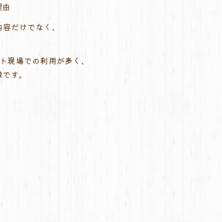
理由
内容だけでなく、
ト現場での利用が多く、
徴です。