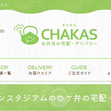
カス)
00
リンスタジアムのロケ弁の宅配