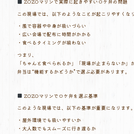
ZOZOマリンで実際に起きやすいロケ弁の問題
この現場では、以下のようなことが起こりやすくな
・風で容器や中身が扱いづらい
・広い会場で配布に時間がかかる
・食べるタイミングが揃わない
つまり、
「ちゃんと食べられるか」「現場が止まらないか」
弁当は“機能するかどうか”で選ぶ必要があります。
ZOZOマリンでロケ弁を選ぶ基準
このような現場では、以下の基準が重要になります
・屋外環境でも扱いやすいか
・大人数でもスムーズに行き渡るか