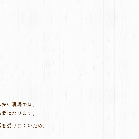
も多い現場では、
重要になります。
響を受けにくいため、