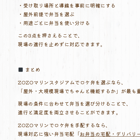
・受け取り場所と導線を事前に明確にする
・屋外前提で弁当を選ぶ
・用途ごとに弁当を使い分ける
この3点を押さえることで、
現場の進行を止めずに対応できます。
まとめ
ZOZOマリンスタジアムでロケ弁を選ぶなら、
「屋外・大規模現場でちゃんと機能するか」が最も
現場の条件に合わせて弁当を選び分けることで、
進行と満足度を両立させることができます。
ZOZOマリンでロケ弁を手配するなら、
現場対応に強い弁当宅配「
お弁当の宅配・デリバリー