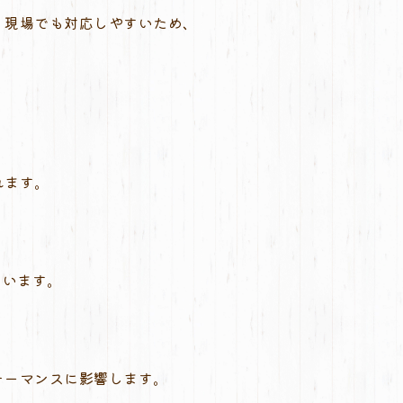
く現場でも対応しやすいため、
れます。
、
ています。
ォーマンスに影響します。