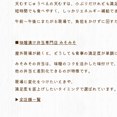
天むすじゅうべえの天むすは、小ぶりだけれども満
短時間でも食べやすく、しっかりエネルギー補給で
午前〜午後にまたがる現場で、負担をかけずに回す
■
味噌漬け弁当専門店 みそみそ
屋外現場が続くと、どうしても食事の満足度が単調
みそみその弁当は、味噌のコクを活かした味付けで
他の弁当と差別化できるのが特徴です。
現場に変化をつけたいときや、
満足度を底上げしたいタイミングで選ばれています
▶︎
全店舗一覧