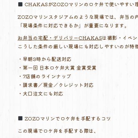
CHAKASがZOZOマリンのロケ弁で使いやすい
ZOZOマリンスタジアムのような現場では、弁当の
「現場条件に対応できるか」が重要になります。
お弁当の宅配・デリバリーCHAKAS
は撮影・イベン
こうした条件の厳しい現場にも対応しやすいのが特
・早朝3時から配送対応
・第一回 日本ロケ弁大賞 金賞受賞
・7店舗のラインナップ
・請求書／現金／クレジット対応
・大口注文にも対応
ZOZOマリンでロケ弁を手配するコツ
この現場でロケ弁を手配する際は、