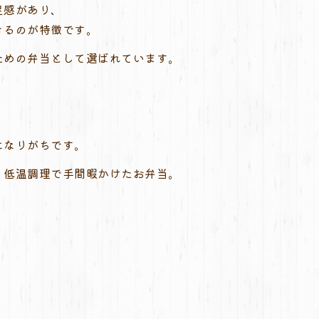
足感があり、
きるのが特徴です。
ための弁当として選ばれています。
になりがちです。
、低温調理で手間暇かけたお弁当。
。