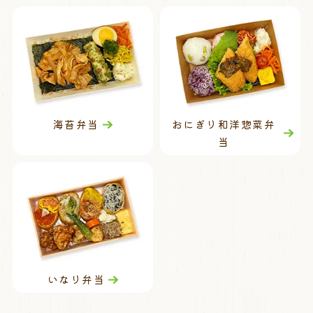
海苔弁当
おにぎり和洋惣菜弁
当
いなり弁当