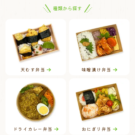
種類から探す
天むす弁当
味噌漬け弁当
ドライカレー弁当
おにぎり弁当