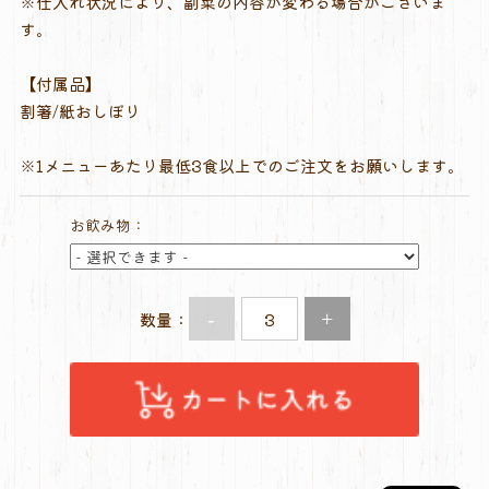
※仕入れ状況により、副菜の内容が変わる場合がございま
す。
【付属品】
割箸/紙おしぼり
※1メニューあたり最低3食以上でのご注文をお願いします。
お飲み物：
-
+
数量：