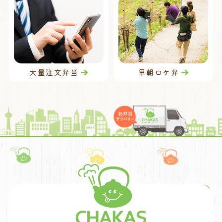
大量注文弁当
早朝ロケ弁