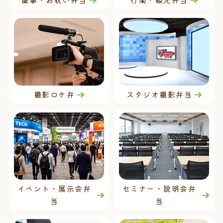
撮影ロケ弁
スタジオ撮影弁当
イベント・展示会弁
セミナー・説明会弁
当
当