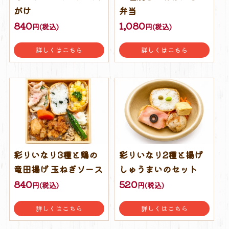
がけ
弁当
840
1,080
円(税込)
円(税込)
詳しくはこちら
詳しくはこちら
彩りいなり3種と鶏の
彩りいなり2種と揚げ
竜田揚げ 玉ねぎソース
しゅうまいのセット
840
520
円(税込)
円(税込)
詳しくはこちら
詳しくはこちら