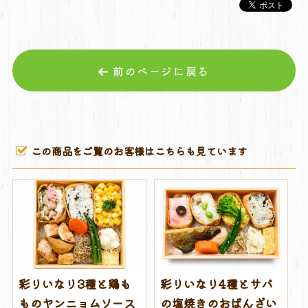
前のページに戻る
この商品をご覧のお客様はこちらも見ています
彩りいなり3種と鶏も
彩りいなり4種とサバ
ものヤンニョムソース
の塩焼きのおばんざい