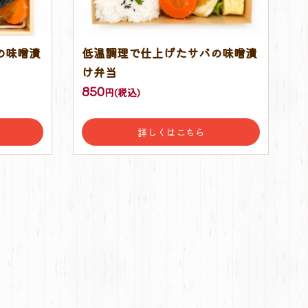
の味噌漬
低温調理で仕上げたサバの味噌漬
け弁当
850
円(税込)
詳しくはこちら