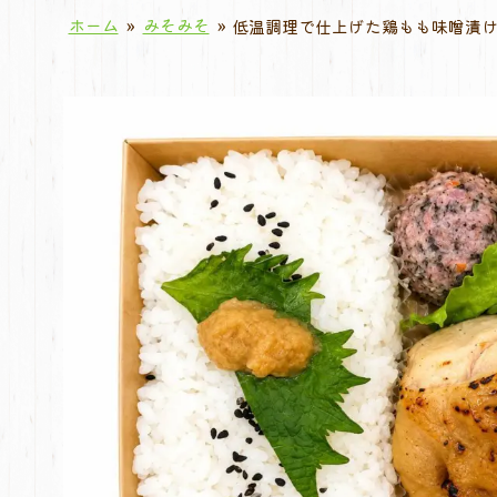
ホーム
»
みそみそ
»
低温調理で仕上げた鶏もも味噌漬