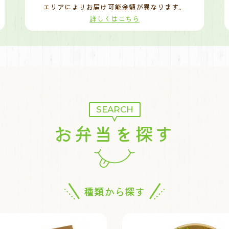
エリアによりお届け可能金額が異なります。
詳しくはこちら
SEARCH
お弁当を探す
種類から探す