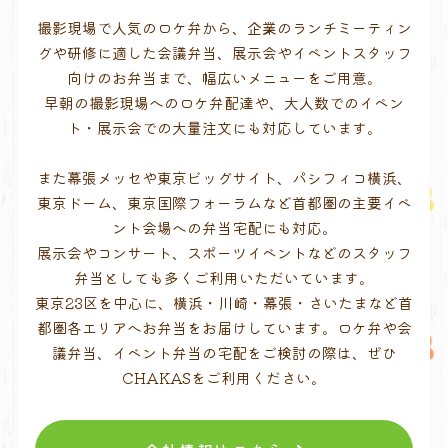
撮影現場で人気のロケ弁から、企業のランチミーティン
グや研修に適した会議弁当、展示会やイベントスタッフ
向けのお弁当まで、幅広いメニューをご用意。
早朝の撮影現場へのロケ弁配達や、大人数でのイベン
ト・展示会での大量注文にも対応しています。
また幕張メッセや東京ビッグサイト、パシフィコ横浜、
東京ドーム、東京国際フォーラムなど首都圏の主要イベ
ント会場への弁当宅配にも対応。
展示会やコンサート、スポーツイベントなどのスタッフ
弁当としても多くご利用いただいています。
東京23区を中心に、横浜・川崎・幕張・さいたまなど首
都圏各エリアへお弁当をお届けしています。ロケ弁や会
議弁当、イベント弁当の宅配をご検討の際は、ぜひ
CHAKASをご利用ください。