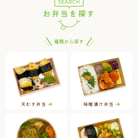
SEARCH
お弁当を探す
種類から探す
天むす弁当
味噌漬け弁当