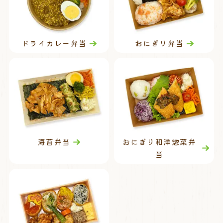
ドライカレー弁当
おにぎり弁当
海苔弁当
おにぎり和洋惣菜弁
当