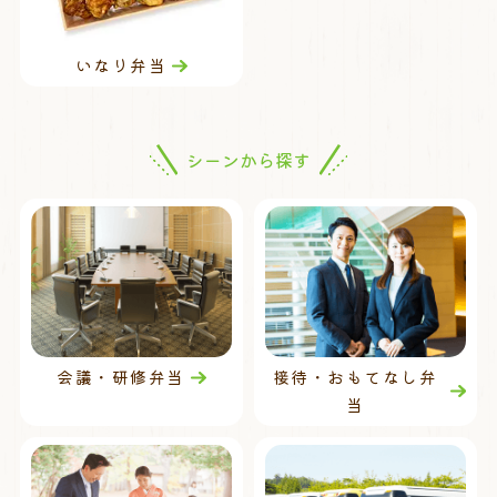
いなり弁当
シーンから探す
会議・研修弁当
接待・おもてなし弁
当