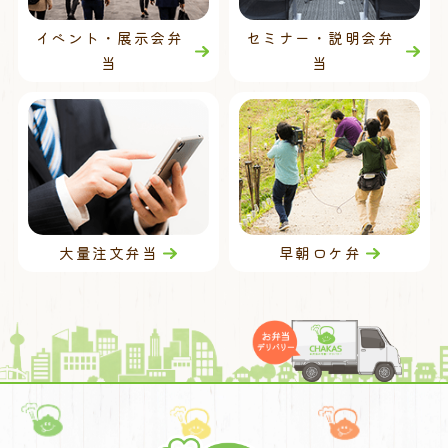
イベント・展示会弁
セミナー・説明会弁
当
当
大量注文弁当
早朝ロケ弁