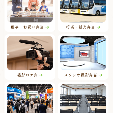
慶事・お祝い弁当
行楽・観光弁当
撮影ロケ弁
スタジオ撮影弁当