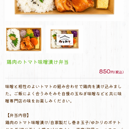
鶏肉のトマト味噌漬け弁当
850
円(税込)
味噌と相性のよいトマトの組み合わせで鶏肉を漬け込みまし
た。ご飯によく合うみそみそ自慢の玉ねぎ味噌などと共に味
噌専門店の味をお楽しみください。
【弁当内容】
鶏肉のトマト味噌漬け/自家製だし巻き玉子/ゆかりのポテト