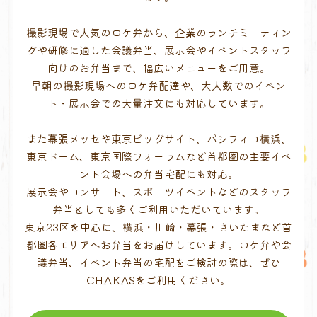
撮影現場で人気のロケ弁から、企業のランチミーティン
グや研修に適した会議弁当、展示会やイベントスタッフ
向けのお弁当まで、幅広いメニューをご用意。
早朝の撮影現場へのロケ弁配達や、大人数でのイベン
ト・展示会での大量注文にも対応しています。
また幕張メッセや東京ビッグサイト、パシフィコ横浜、
東京ドーム、東京国際フォーラムなど首都圏の主要イベ
ント会場への弁当宅配にも対応。
展示会やコンサート、スポーツイベントなどのスタッフ
弁当としても多くご利用いただいています。
東京23区を中心に、横浜・川崎・幕張・さいたまなど首
都圏各エリアへお弁当をお届けしています。ロケ弁や会
議弁当、イベント弁当の宅配をご検討の際は、ぜひ
CHAKASをご利用ください。