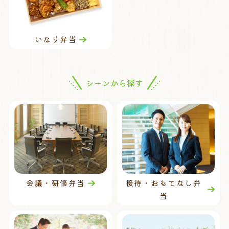
いなり弁当
シーンから探す
会議・研修弁当
接待・おもてなし弁
当