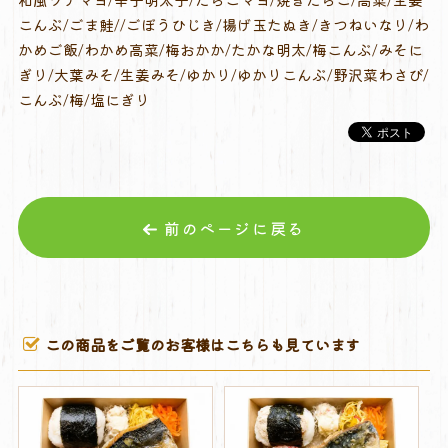
こんぶ/ごま鮭//ごぼうひじき/揚げ玉たぬき/きつねいなり/わ
かめご飯/わかめ高菜/梅おかか/たかな明太/梅こんぶ/みそに
ぎり/大葉みそ/生姜みそ/ゆかり/ゆかりこんぶ/野沢菜わさび/
こんぶ/梅/塩にぎり
前のページに戻る
この商品をご覧のお客様はこちらも見ています