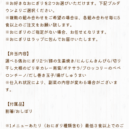
※お好きなおにぎりを2つお選びいただけます。下記プルダ
ウンよりご選択ください。
※複数の組み合わせをご希望の場合は、各組み合わせ毎に5
食以上のご注文をお願い致します。
※おにぎりのご指定がない場合、お任せとなります。
※おにぎりはラップに包んでお届けいたします。
【弁当内容】
選べる俵おにぎり2つ/豚の生姜焼き/にんじんきんぴら/切り
干し大根のピリ辛カレー南蛮/ポテサラ/ブロッコリーのペペ
ロンチーノ/だし巻き玉子/揚げしゅうまい
※仕入れ状況により、副菜の内容が変わる場合がございま
す。
【付属品】
割箸/おしぼり
※1メニューあたり（おにぎり種類含む）最低３食以上でのご