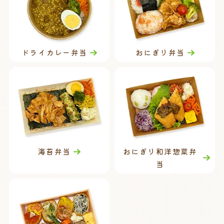
ドライカレー弁当
おにぎり弁当
海苔弁当
おにぎり和洋惣菜弁
当