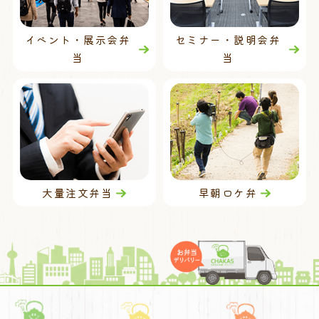
イベント・展示会弁
セミナー・説明会弁
当
当
大量注文弁当
早朝ロケ弁