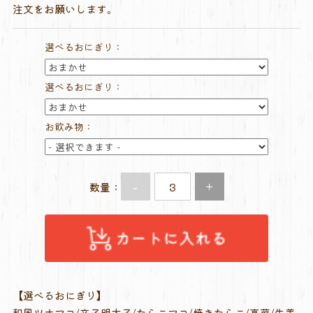
注文をお願いします。
選べるおにぎり：
選べるおにぎり：
お飲み物：
-
+
数量：
【選べるおにぎり】
和風ツナマヨ/辛子明太子/たらこマヨ/焼きたらこ/高菜/生姜