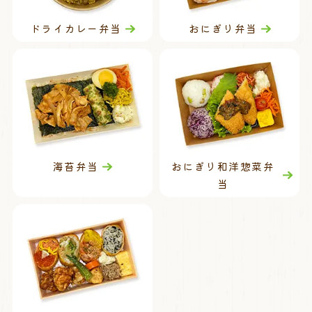
ドライカレー弁当
おにぎり弁当
海苔弁当
おにぎり和洋惣菜弁
当