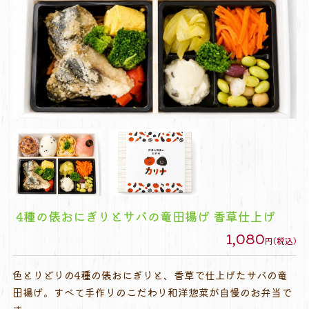
4種の俵おにぎりとサバの竜田揚げ 香草仕上げ
1,080
円(税込)
色とりどりの4種の俵おにぎりと、香草で仕上げたサバの竜
田揚げ。すべて手作りのこだわり和洋惣菜が自慢のお弁当で