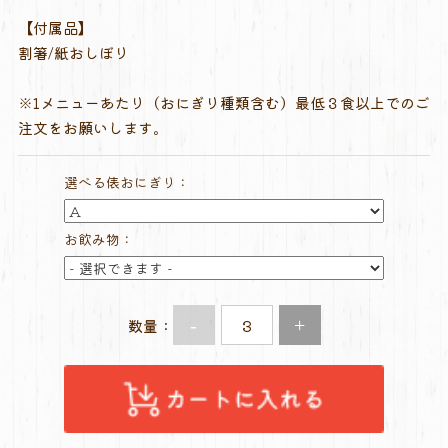
【付属品】
割箸/紙おしぼり
※1メニューあたり（おにぎり種類含む）最低３食以上でのご
注文をお願いします。
選べる俵おにぎり：
お飲み物：
-
+
数量：