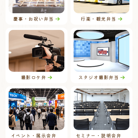
慶事・お祝い弁当
行楽・観光弁当
撮影ロケ弁
スタジオ撮影弁当
イベント・展示会弁
セミナー・説明会弁