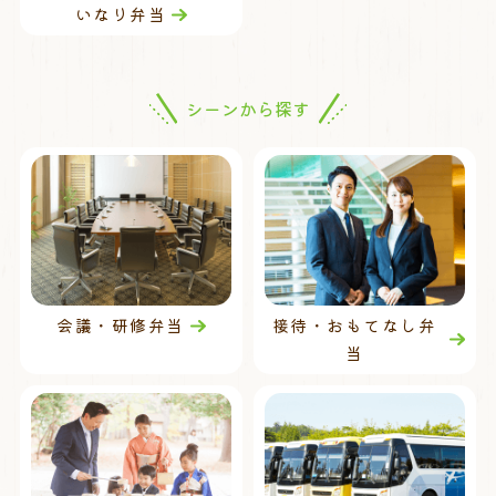
いなり弁当
シーンから探す
会議・研修弁当
接待・おもてなし弁
当