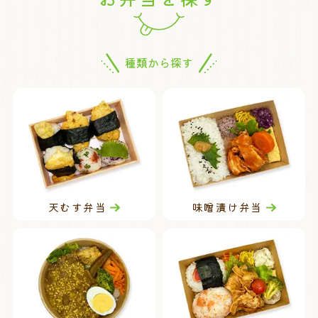
種類から探す
天むす弁当
味噌漬け弁当