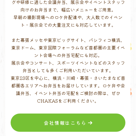
グや研修に適した会議弁当、展示会やイベントスタッフ
向けのお弁当まで、幅広いメニューをご用意。
早朝の撮影現場へのロケ弁配達や、大人数でのイベン
ト・展示会での大量注文にも対応しています。
また幕張メッセや東京ビッグサイト、パシフィコ横浜、
東京ドーム、東京国際フォーラムなど首都圏の主要イベ
ント会場への弁当宅配にも対応。
展示会やコンサート、スポーツイベントなどのスタッフ
弁当としても多くご利用いただいています。
東京23区を中心に、横浜・川崎・幕張・さいたまなど首
都圏各エリアへお弁当をお届けしています。ロケ弁や会
議弁当、イベント弁当の宅配をご検討の際は、ぜひ
CHAKASをご利用ください。
会社情報はこちら