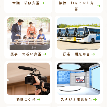
会議・研修弁当
接待・おもてなし弁
当
慶事・お祝い弁当
行楽・観光弁当
撮影ロケ弁
スタジオ撮影弁当