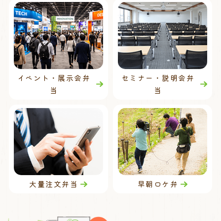
イベント・展示会弁
セミナー・説明会弁
当
当
大量注文弁当
早朝ロケ弁