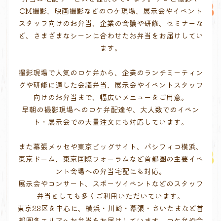
CM撮影、映画撮影などのロケ現場、展示会やイベント
スタッフ向けのお弁当、企業の会議や研修、セミナーな
ど、さまざまなシーンに合わせたお弁当をお届けしてい
ます。
撮影現場で人気のロケ弁から、企業のランチミーティン
グや研修に適した会議弁当、展示会やイベントスタッフ
向けのお弁当まで、幅広いメニューをご用意。
早朝の撮影現場へのロケ弁配達や、大人数でのイベン
ト・展示会での大量注文にも対応しています。
また幕張メッセや東京ビッグサイト、パシフィコ横浜、
東京ドーム、東京国際フォーラムなど首都圏の主要イベ
ント会場への弁当宅配にも対応。
展示会やコンサート、スポーツイベントなどのスタッフ
弁当としても多くご利用いただいています。
東京23区を中心に、横浜・川崎・幕張・さいたまなど首
都圏各エリアへお弁当をお届けしています。ロケ弁や会