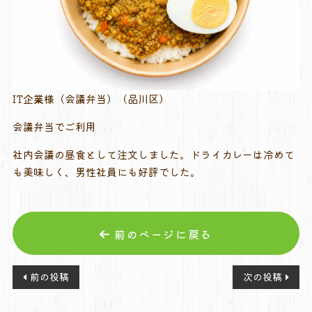
IT企業様（会議弁当）（品川区）
会議弁当でご利用
社内会議の昼食として注文しました。ドライカレーは冷めて
も美味しく、男性社員にも好評でした。
前のページに戻る
投
前の投稿
次の投稿
稿
ナ