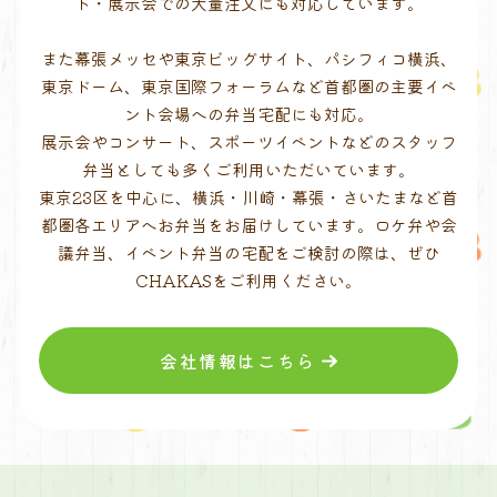
ト・展示会での大量注文にも対応しています。
また幕張メッセや東京ビッグサイト、パシフィコ横浜、
東京ドーム、東京国際フォーラムなど首都圏の主要イベ
ント会場への弁当宅配にも対応。
展示会やコンサート、スポーツイベントなどのスタッフ
弁当としても多くご利用いただいています。
東京23区を中心に、横浜・川崎・幕張・さいたまなど首
都圏各エリアへお弁当をお届けしています。ロケ弁や会
議弁当、イベント弁当の宅配をご検討の際は、ぜひ
CHAKASをご利用ください。
会社情報はこちら