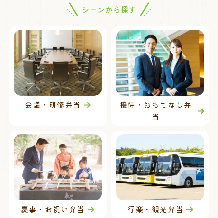
シーンから探す
会議・研修弁当
接待・おもてなし弁
当
慶事・お祝い弁当
行楽・観光弁当