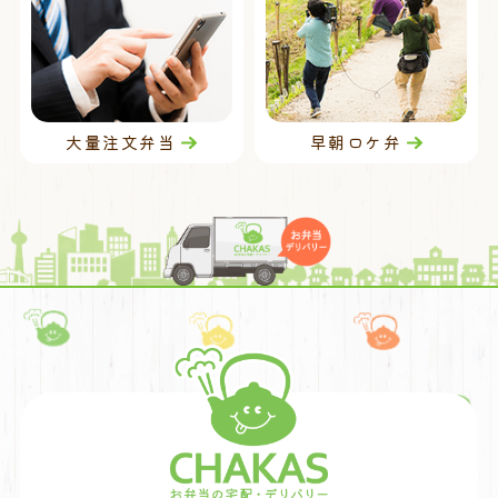
大量注文弁当
早朝ロケ弁