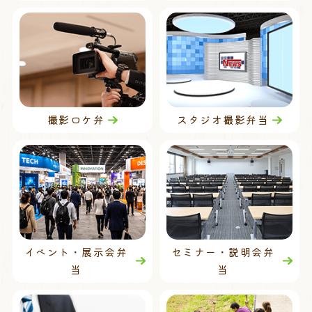
撮影ロケ弁
スタジオ撮影弁当
イベント・展示会弁
セミナー・説明会弁
当
当