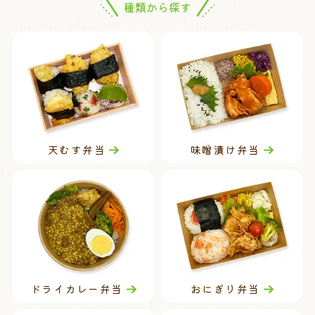
種類から探す
天むす弁当
味噌漬け弁当
ドライカレー弁当
おにぎり弁当