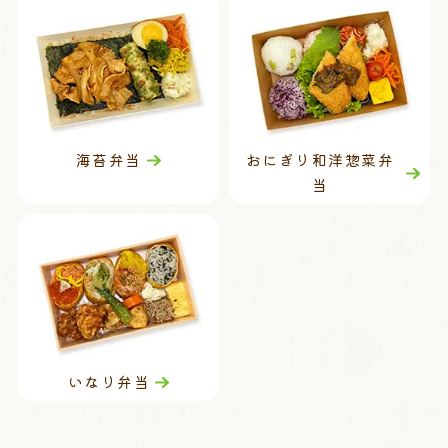
海苔弁当
おにぎり和洋惣菜弁
当
いなり弁当