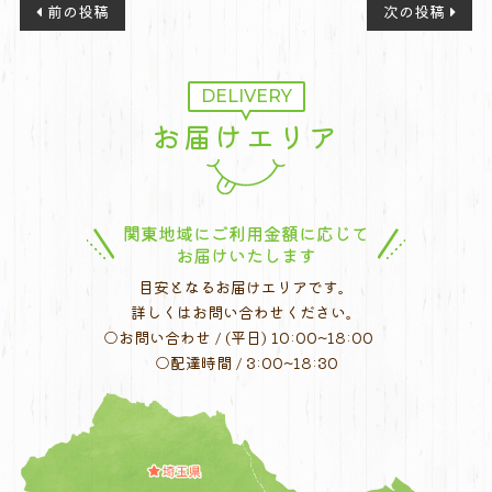
投
前の投稿
次の投稿
稿
ナ
ビ
DELIVERY
ゲ
お届けエリア
ー
シ
ョ
ン
関東地域にご利用金額に応じて
お届けいたします
目安となるお届けエリアです。
詳しくはお問い合わせください。
○お問い合わせ / (平日) 10:00~18:00
○配達時間 / 3:00~18:30