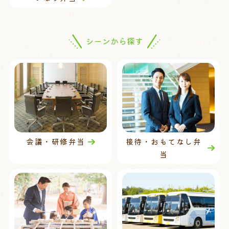
シーンから探す
会議・研修弁当
接待・おもてなし弁
当