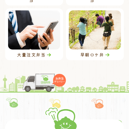
大量注文弁当
早朝ロケ弁