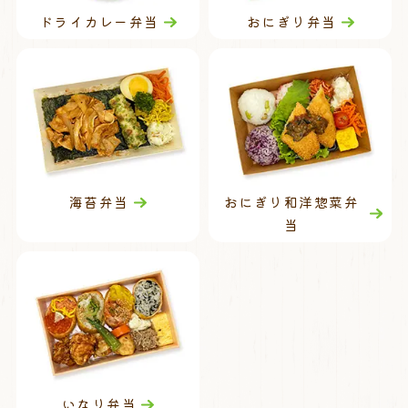
ドライカレー弁当
おにぎり弁当
海苔弁当
おにぎり和洋惣菜弁
当
いなり弁当