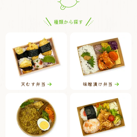
種類から探す
天むす弁当
味噌漬け弁当