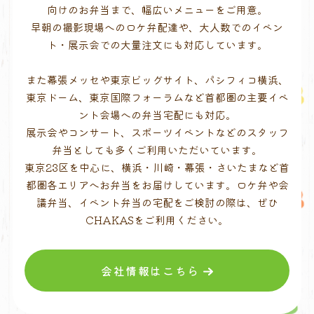
向けのお弁当まで、幅広いメニューをご用意。
早朝の撮影現場へのロケ弁配達や、大人数でのイベン
ト・展示会での大量注文にも対応しています。
また幕張メッセや東京ビッグサイト、パシフィコ横浜、
東京ドーム、東京国際フォーラムなど首都圏の主要イベ
ント会場への弁当宅配にも対応。
展示会やコンサート、スポーツイベントなどのスタッフ
弁当としても多くご利用いただいています。
東京23区を中心に、横浜・川崎・幕張・さいたまなど首
都圏各エリアへお弁当をお届けしています。ロケ弁や会
議弁当、イベント弁当の宅配をご検討の際は、ぜひ
CHAKASをご利用ください。
会社情報はこちら