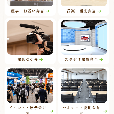
慶事・お祝い弁当
行楽・観光弁当
撮影ロケ弁
スタジオ撮影弁当
イベント・展示会弁
セミナー・説明会弁
当
当