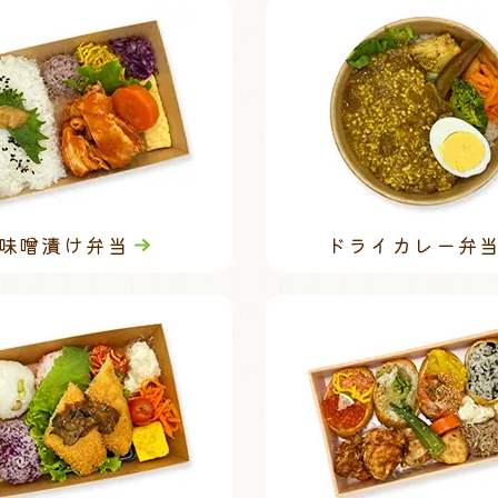
味噌漬け弁当
ドライカレー弁