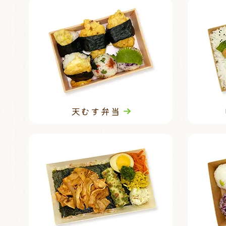
天むす弁当