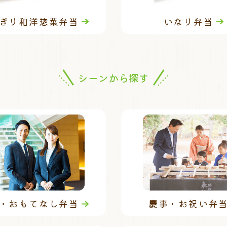
ぎり和洋惣菜弁当
いなり弁当
シーンから探す
・おもてなし弁当
慶事・お祝い弁